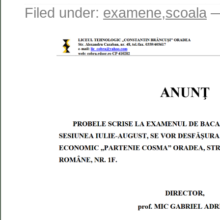
Filed under:
examene
,
scoala
—