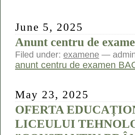
June 5, 2025
Anunt centru de exam
Filed under:
examene
— admin
anunt centru de examen BA
May 23, 2025
OFERTA EDUCAȚIO
LICEULUI TEHNOL