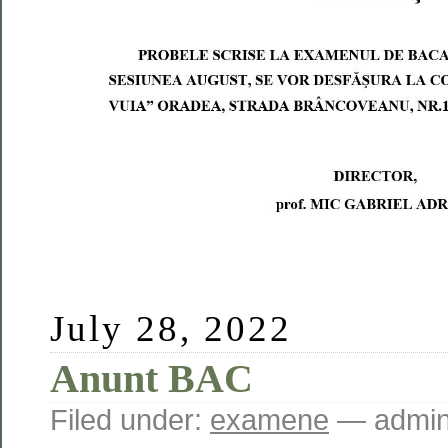
July 28, 2022
Anunt BAC
Filed under:
examene
— admin