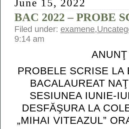
June 15, 2022
BAC 2022 – PROBE S
Filed under:
examene
,
Uncateg
9:14 am
ANUNŢ
PROBELE SCRISE LA
BACALAUREAT NAŢI
SESIUNEA IUNIE-IU
DESFĂŞURA LA COLE
„MIHAI VITEAZUL” O