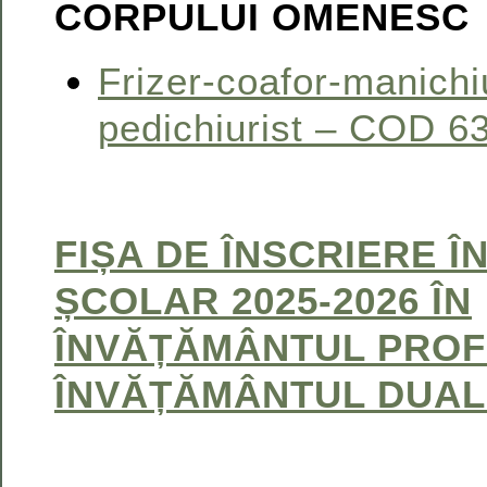
CORPULUI OMENESC
Frizer-coafor-manichiu
pedichiurist – COD 6
FIȘA DE ÎNSCRIERE Î
ȘCOLAR 2025-2026 ÎN
ÎNVĂȚĂMÂNTUL PROF
ÎNVĂȚĂMÂNTUL DUAL 