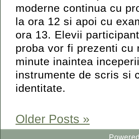
moderne continua cu pro
la ora 12 si apoi cu exa
ora 13. Elevii participan
proba vor fi prezenti cu
minute inaintea inceperi
instrumente de scris si 
identitate.
Older Posts »
Powere