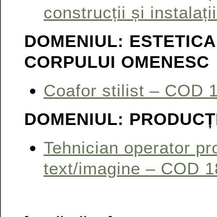
construcții și instala
DOMENIUL: ESTETICA 
CORPULUI OMENESC
Coafor stilist – COD 
DOMENIUL: PRODUCȚ
Tehnician operator p
text/imagine – COD 1