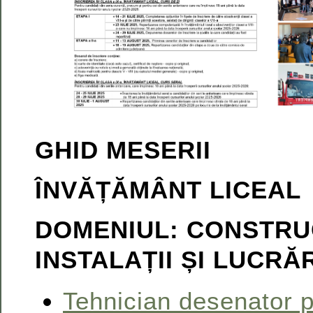
GHID MESERII
ÎNVĂȚĂMÂNT LICEAL
DOMENIUL: CONSTRUC
INSTALAȚII ȘI LUCRĂ
Tehnician desenator 