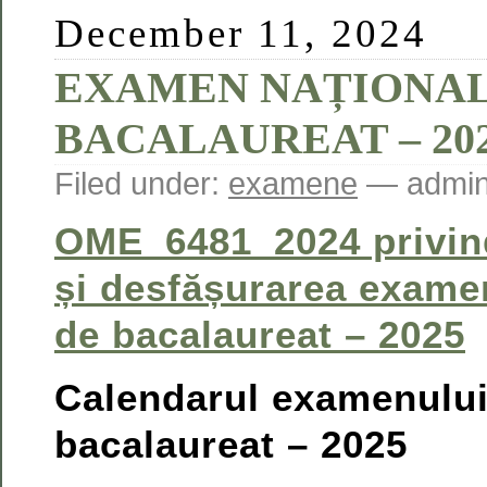
December 11, 2024
EXAMEN NAȚIONAL
BACALAUREAT – 20
Filed under:
examene
— admin
OME_6481_2024 privin
și desfășurarea examen
de bacalaureat – 2025
Calendarul examenului
bacalaureat – 2025