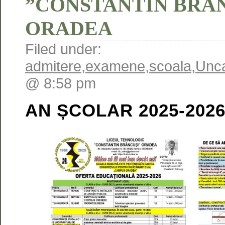
”CONSTANTIN BRÂ
ORADEA
Filed under:
admitere
,
examene
,
scoala
,
Unca
@ 8:58 pm
AN ȘCOLAR 2025-202