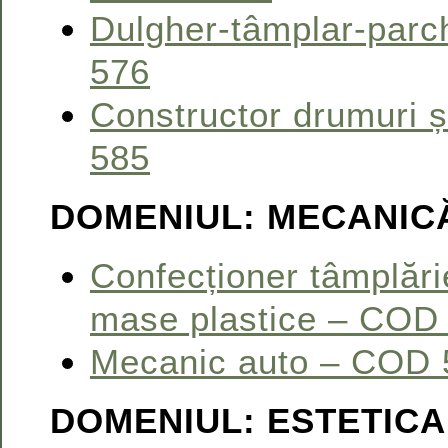
Dulgher-tâmplar-par
576
Constructor drumuri 
585
DOMENIUL: MECANIC
Confecționer tâmplări
mase plastice – COD
Mecanic auto – COD 
DOMENIUL: ESTETICA 