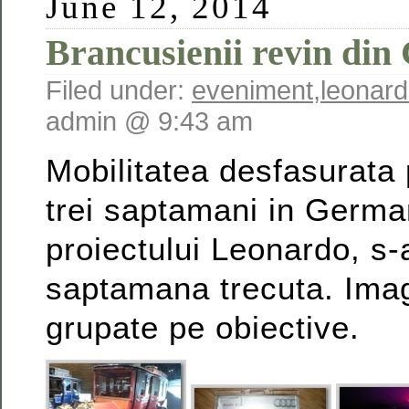
June 12, 2014
Brancusienii revin di
Filed under:
eveniment
,
leonar
admin @ 9:43 am
Mobilitatea desfasurata 
trei saptamani in German
proiectului Leonardo, s-
saptamana trecuta. Imag
grupate pe obiective.