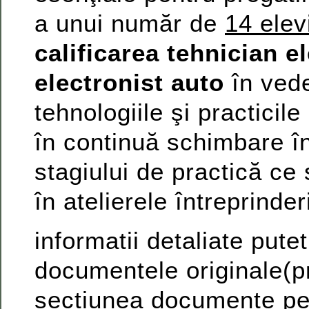
a unui număr de
14 elev
calificarea
tehnician el
electronist auto
în vede
tehnologiile şi practicil
în continuă schimbare î
stagiului de practică ce
în atelierele întreprinder
informatii detaliate puteti
documentele originale(pr
sectiunea documente pe s