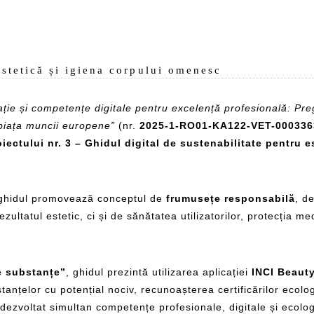
estetică și igiena corpului omenesc
ație și competențe digitale pentru excelență profesională: Pregă
u piața muncii europene”
(nr.
2025-1-RO01-KA122-VET-000336
iectului nr. 3 – Ghidul digital de sustenabilitate pentru e
 ghidul promovează conceptul de
frumusețe responsabilă
, d
ltatul estetic, ci și de sănătatea utilizatorilor, protecția med
e substanțe”
, ghidul prezintă utilizarea aplicației
INCI Beaut
tanțelor cu potențial nociv, recunoașterea certificărilor ecolo
a dezvoltat simultan competențe profesionale, digitale și ecolo