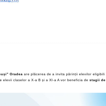
cuși” Oradea
are plăcerea de a invita părinții elevilor eligibili
re elevii claselor a X-a B și a XI-a A vor beneficia de
stagii de