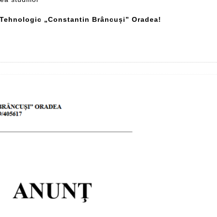
ul Tehnologic „Constantin Brâncuși” Oradea!