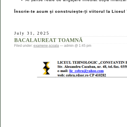
Înscrie-te acum și construiește-ți viitorul la Lice
July 31, 2025
BACALAUREAT TOAMNĂ
Filed under:
examene
,
scoala
— admin @ 1:45 pm